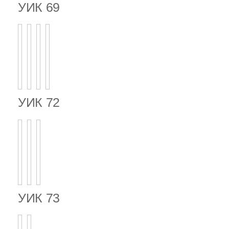
УИК 69
УИК 72
УИК 73