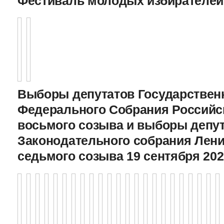
Фестиваль молодых избирателей
Выборы депутатов Государстве
Федерального Собрания Российс
восьмого созыва и выборы депу
Законодательного cобрания Лени
седьмого созыва 19 сентября 202