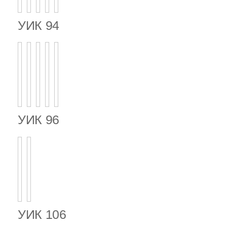
УИК 94
УИК 96
УИК 106