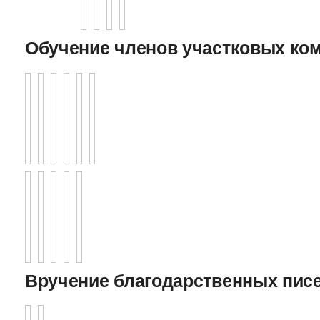
Обучение членов участковых ко
Вручение благодарственных пис