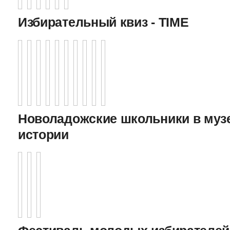
Избирательный квиз - TIME
Новоладожские школьники в муз
истории