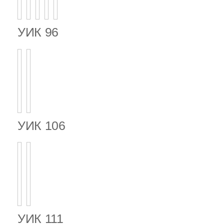
УИК 96
УИК 106
УИК 111