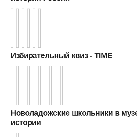
Избирательный квиз - TIME
Новоладожские школьники в муз
истории