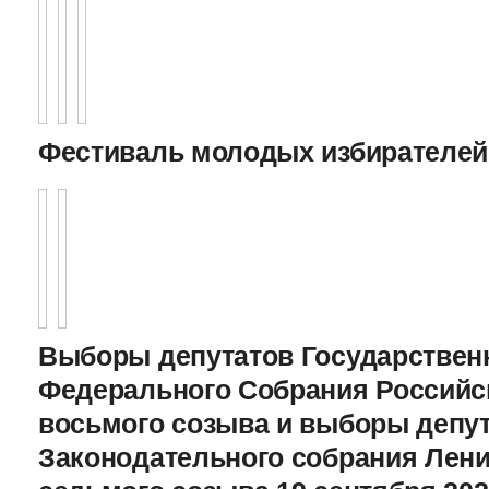
Фестиваль молодых избирателей
Выборы депутатов Государстве
Федерального Собрания Российс
восьмого созыва и выборы депу
Законодательного cобрания Лени