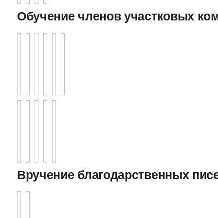
Обучение членов участковых ко
Вручение благодарственных пис