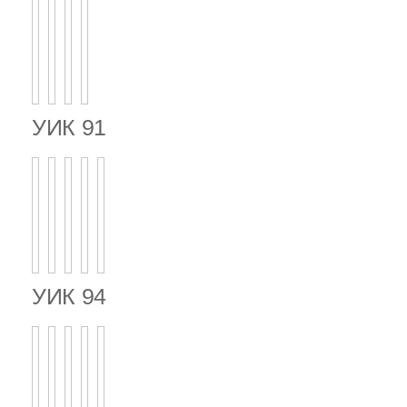
УИК 91
УИК 94