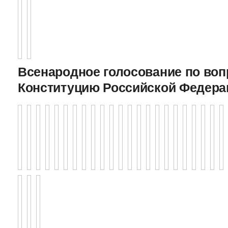
Всенародное голосование по воп
Конституцию Российской Федерац