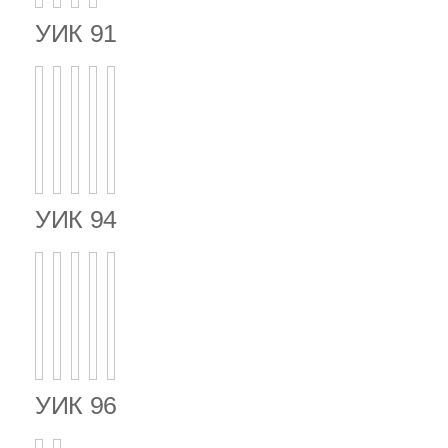
УИК 91
УИК 94
УИК 96