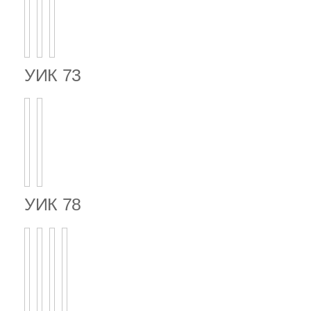
УИК 73
УИК 78