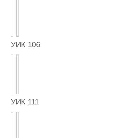
УИК 106
УИК 111