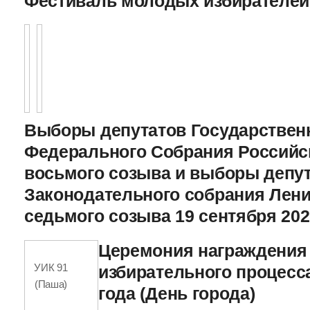
Фестиваль молодых избирателей
Выборы депутатов Государстве
Федерального Собрания Российс
восьмого созыва и выборы депу
Законодательного cобрания Лени
седьмого созыва 19 сентября 202
Церемония награждения
УИК 91
избирательного процесса
(Паша)
года (День города)