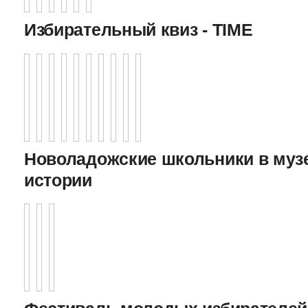
Избирательный квиз - TIME
Новоладожские школьники в муз
истории