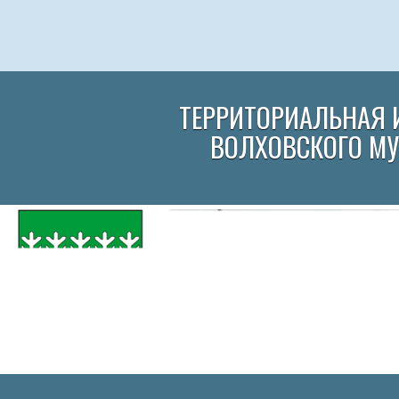
ТЕРРИТОРИАЛЬНАЯ 
ВОЛХОВСКОГО М