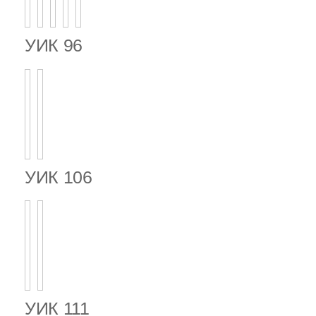
УИК 96
УИК 106
УИК 111