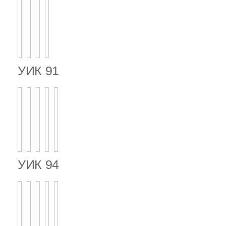
УИК 91
УИК 94