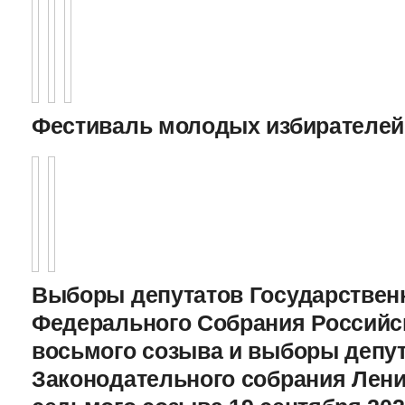
Фестиваль молодых избирателей
Выборы депутатов Государстве
Федерального Собрания Российс
восьмого созыва и выборы депу
Законодательного cобрания Лени