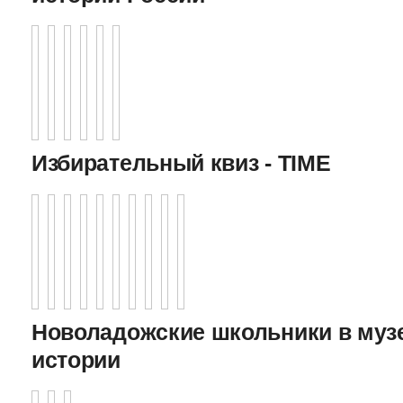
Избирательный квиз - TIME
Новоладожские школьники в муз
истории