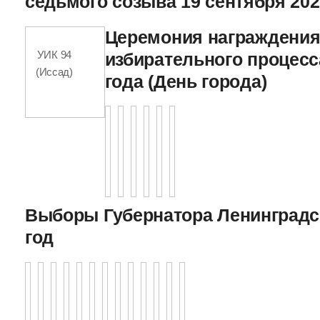
седьмого созыва 19 сентября 202
Церемония награждения
УИК 94
избирательного процесс
(Иссад)
года (День города)
Выборы Губернатора Ленинградс
год