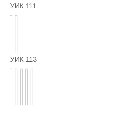
УИК 111
УИК 113