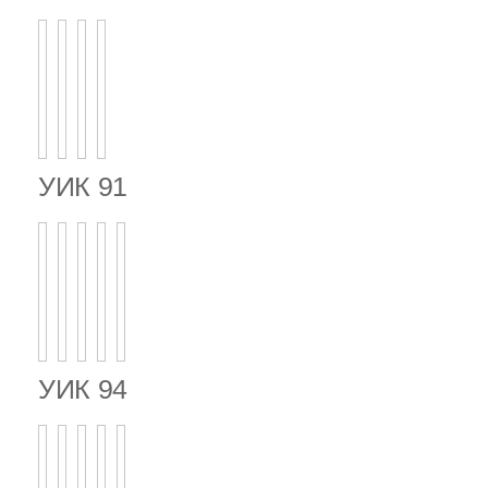
УИК 91
УИК 94