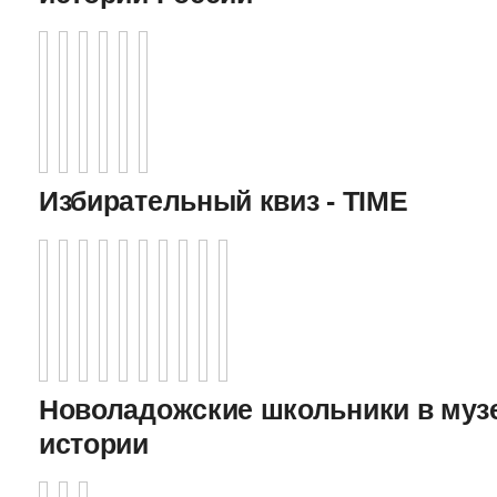
Избирательный квиз - TIME
Новоладожские школьники в муз
истории