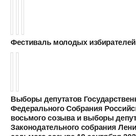
Фестиваль молодых избирателей
Выборы депутатов Государстве
Федерального Собрания Российс
восьмого созыва и выборы депу
Законодательного cобрания Лени