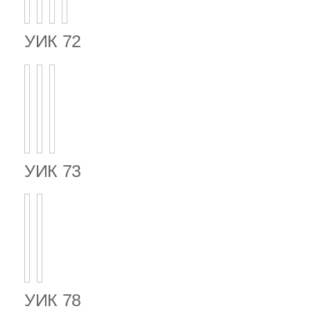
УИК 72
УИК 73
УИК 78